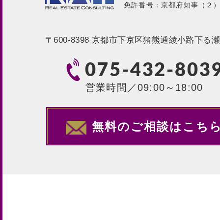
免許番号：京都府知事（２）第
〒600-8398
京都市下京区猪熊通綾小路下る瀬戸
075-432-803
営業時間／09:00～18:00
無料のご相談はこち