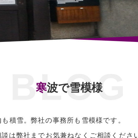
寒波で雪模様
内も積雪。弊社の事務所も雪模様です。
相談は弊社までお気兼ねなくご相談くださ