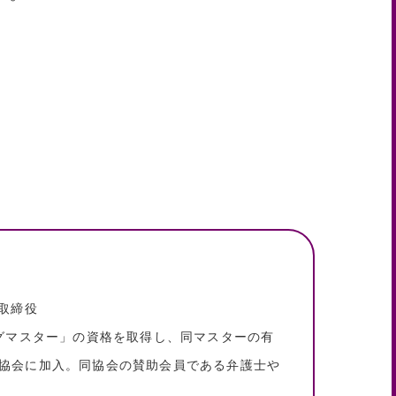
取締役
ングマスター」の資格を取得し、同マスターの有
協会に加入。同協会の賛助会員である弁護士や