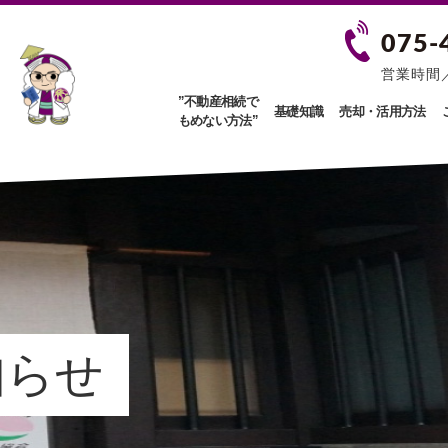
075-
営業時間／0
”不動産相続で
基礎知識
売却・活用方法
もめない方法”
知らせ