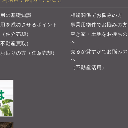
・利活用で迷われている方
活用の基礎知識
相続関係でお悩みの方
活用を成功させるポイント
事業用物件でお悩みの方
方（仲介売却）
空き家・土地をお持ちの
へ
（不動産買取）
売るか貸すかでお悩みの
にお困りの方（任意売却）
へ
（不動産活用）