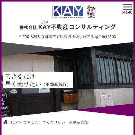
MENU
〒600-8398 京都市下京区猪熊通綾小路下る瀬戸屋町303
できるだけ
早く売りたい
（不動産買取）
TOP
できるだけ早く売りたい（不動産買取）