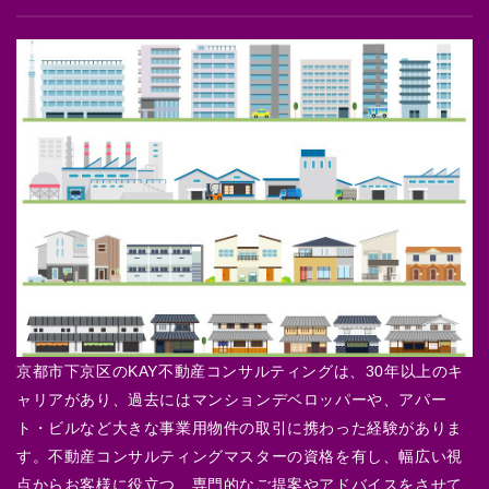
京都市下京区のKAY不動産コンサルティングは、30年以上のキ
ャリアがあり、過去にはマンションデベロッパーや、アパー
ト・ビルなど大きな事業用物件の取引に携わった経験がありま
す。不動産コンサルティングマスターの資格を有し、幅広い視
点からお客様に役立つ、専門的なご提案やアドバイスをさせて