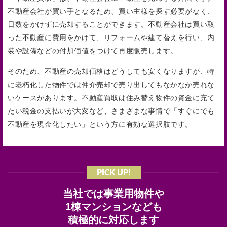
不動産会社が買い手となるため、買い主様を探す必要がなく、
日数をかけずに売却することができます。不動産会社は買い取
った不動産に費用をかけて、リフォームや建て替えを行い、内
装や設備などの付加価値をつけて再度販売します。
そのため、不動産の売却価格はどうしても安くなりますが、特
に老朽化した物件では仲介売却で売り出してもなかなか売れな
いケースがあります。不動産買取は住み替え物件の資金に充て
たい税金の支払いが大変など、さまざまな事情で「すぐにでも
不動産を現金化したい」という方に有効な選択肢です。
PICK UP!
当社では事業用物件や
1棟マンションなども
積極的に対応します